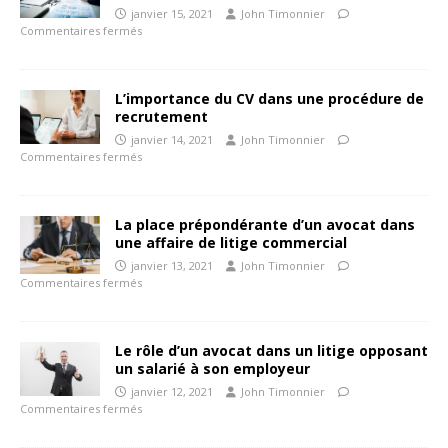
janvier 15, 2021
John Timonnier
Commentaires fermés
L’importance du CV dans une procédure de
recrutement
janvier 14, 2021
John Timonnier
Commentaires fermés
La place prépondérante d’un avocat dans
une affaire de litige commercial
janvier 13, 2021
John Timonnier
Commentaires fermés
Le rôle d’un avocat dans un litige opposant
un salarié à son employeur
janvier 12, 2021
John Timonnier
Commentaires fermés