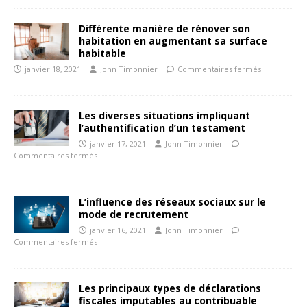
Différente manière de rénover son
habitation en augmentant sa surface
habitable
janvier 18, 2021
John Timonnier
Commentaires fermés
Les diverses situations impliquant
l’authentification d’un testament
janvier 17, 2021
John Timonnier
Commentaires fermés
L’influence des réseaux sociaux sur le
mode de recrutement
janvier 16, 2021
John Timonnier
Commentaires fermés
Les principaux types de déclarations
fiscales imputables au contribuable