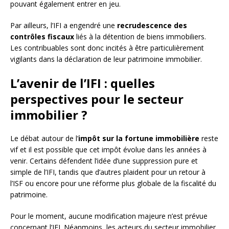
pouvant également entrer en jeu.
Par ailleurs, l’IFI a engendré une
recrudescence des
contrôles fiscaux
liés à la détention de biens immobiliers.
Les contribuables sont donc incités à être particulièrement
vigilants dans la déclaration de leur patrimoine immobilier.
L’avenir de l’IFI : quelles
perspectives pour le secteur
immobilier ?
Le débat autour de l’
impôt sur la fortune immobilière
reste
vif et il est possible que cet impôt évolue dans les années à
venir. Certains défendent l’idée d’une suppression pure et
simple de l’IFI, tandis que d’autres plaident pour un retour à
l’ISF ou encore pour une réforme plus globale de la fiscalité du
patrimoine.
Pour le moment, aucune modification majeure n’est prévue
concernant l’IFI. Néanmoins, les acteurs du secteur immobilier