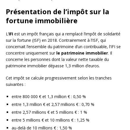
Présentation de l’impôt sur la
fortune immobilière
L’
IFI
est un impôt français qui a remplacé l’impôt de solidarité
sur la fortune (ISF) en 2018. Contrairement à l’ISF, qui
concernait l’ensemble du patrimoine d’un contribuable, l’IFI se
concentre uniquement sur
le patrimoine immobilier
. Il
concerne les personnes dont la valeur nette taxable du
patrimoine immobilier dépasse 1,3 million d’euros.
Cet impôt se calcule progressivement selon les tranches
suivantes :
entre 800 000 € et 1,3 million € : 0,50 %
entre 1,3 million € et 2,57 millions € : 0,70 %
entre 2,57 millions € et 5 millions € : 1 %
entre 5 millions € et 10 millions € : 1,25 %
au-delà de 10 millions € : 1,50 %