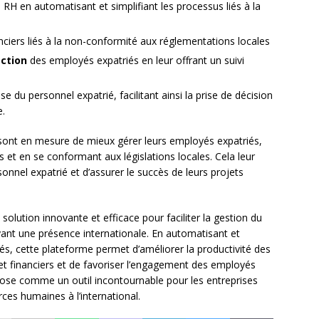
RH en automatisant et simplifiant les processus liés à la
nciers liés à la non-conformité aux réglementations locales
action
des employés expatriés en leur offrant un suivi
se du personnel expatrié, facilitant ainsi la prise de décision
e.
 sont en mesure de mieux gérer leurs employés expatriés,
 et en se conformant aux législations locales. Cela leur
onnel expatrié et d’assurer le succès de leurs projets
lution innovante et efficace pour faciliter la gestion du
yant une présence internationale. En automatisant et
iés, cette plateforme permet d’améliorer la productivité des
 et financiers et de favoriser l’engagement des employés
ose comme un outil incontournable pour les entreprises
ces humaines à l’international.