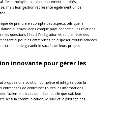
onal. Ces employés, souvent hautement qualifiés,
rise, mais leur gestion représente également un défi
nes
.
mplique de prendre en compte des aspects tels que le
gislation du travail dans chaque pays concerné, les relations
ore les questions liées à l’intégration et au bien-être des
 essentiel pour les entreprises de disposer d’outils adaptés
humaines et de garantir le succès de leurs projets
on innovante pour gérer les
ui propose une solution complète et intégrée pour la
x entreprises de centraliser toutes les informations
éder facilement à ces données, quelle que soit leur
te ainsi la communication, le suivi et le pilotage des