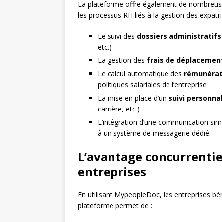
La plateforme offre également de nombreuses
les processus RH liés à la gestion des expatrié
Le suivi des
dossiers administratifs
etc.)
La gestion des
frais de déplacemen
Le calcul automatique des
rémunérat
politiques salariales de l’entreprise
La mise en place d’un
suivi personna
carrière, etc.)
L’intégration d’une communication simp
à un système de messagerie dédié.
L’avantage concurrenti
entreprises
En utilisant MypeopleDoc, les entreprises béné
plateforme permet de :