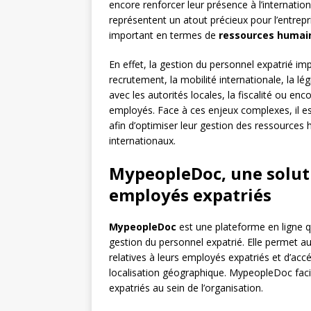
encore renforcer leur présence à l’internati
représentent un atout précieux pour l’entrep
important en termes de
ressources humai
En effet, la gestion du personnel expatrié i
recrutement, la mobilité internationale, la lé
avec les autorités locales, la fiscalité ou enc
employés. Face à ces enjeux complexes, il est
afin d’optimiser leur gestion des ressources 
internationaux.
MypeopleDoc, une soluti
employés expatriés
MypeopleDoc
est une plateforme en ligne q
gestion du personnel expatrié. Elle permet au
relatives à leurs employés expatriés et d’acc
localisation géographique. MypeopleDoc facili
expatriés au sein de l’organisation.