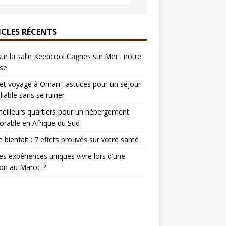
ICLES RÉCENTS
sur la salle Keepcool Cagnes sur Mer : notre
se
t voyage à Oman : astuces pour un séjour
liable sans se ruiner
eilleurs quartiers pour un hébergement
rable en Afrique du Sud
e bienfait : 7 effets prouvés sur votre santé
es expériences uniques vivre lors d’une
on au Maroc ?