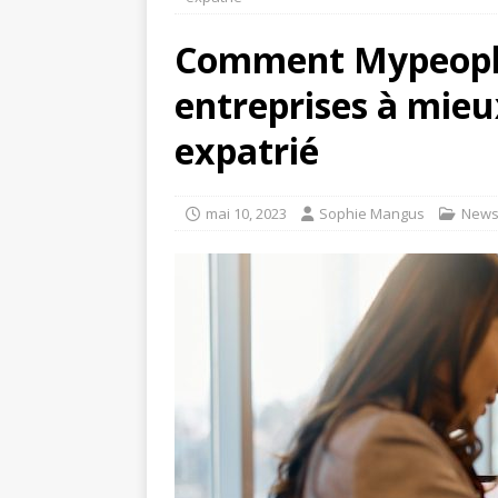
Comment Mypeople
entreprises à mieu
expatrié
mai 10, 2023
Sophie Mangus
New