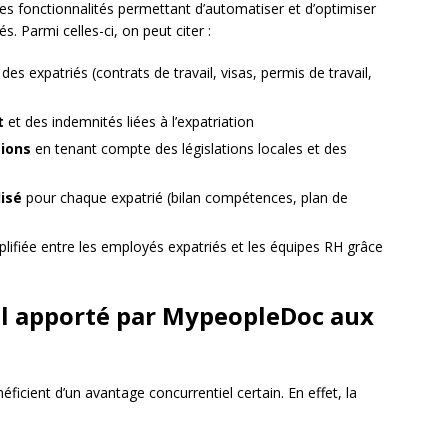
 fonctionnalités permettant d’automatiser et d’optimiser
s. Parmi celles-ci, on peut citer :
des expatriés (contrats de travail, visas, permis de travail,
t
et des indemnités liées à l’expatriation
ions
en tenant compte des législations locales et des
lisé
pour chaque expatrié (bilan compétences, plan de
lifiée entre les employés expatriés et les équipes RH grâce
el apporté par MypeopleDoc aux
ficient d’un avantage concurrentiel certain. En effet, la