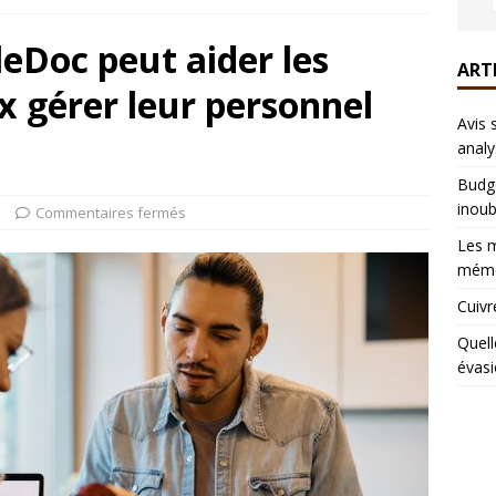
Doc peut aider les
ART
x gérer leur personnel
Avis 
analy
Budge
inoub
s
Commentaires fermés
Les m
mémo
Cuivr
Quell
évasi