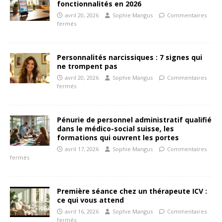
fonctionnalités en 2026
avril 20, 2026
Sophie Mangus
Commentaires
fermés
Personnalités narcissiques : 7 signes qui
ne trompent pas
avril 20, 2026
Sophie Mangus
Commentaires
fermés
Pénurie de personnel administratif qualifié
dans le médico-social suisse, les
formations qui ouvrent les portes
avril 17, 2026
Sophie Mangus
Commentaires
fermés
Première séance chez un thérapeute ICV :
ce qui vous attend
avril 16, 2026
Sophie Mangus
Commentaires
fermés