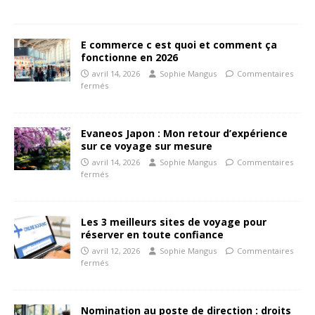
E commerce c est quoi et comment ça
fonctionne en 2026
avril 14, 2026
Sophie Mangus
Commentaires
fermés
Evaneos Japon : Mon retour d’expérience
sur ce voyage sur mesure
avril 14, 2026
Sophie Mangus
Commentaires
fermés
Les 3 meilleurs sites de voyage pour
réserver en toute confiance
avril 12, 2026
Sophie Mangus
Commentaires
fermés
Nomination au poste de direction : droits