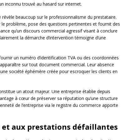
n inconnu trouvé au hasard sur internet.
e révèle beaucoup sur le professionnalisme du prestataire.
r le problème, pose des questions pertinentes et fournit des
iance qu’un discours commercial agressif visant à conclure
 clairement la démarche d’intervention témoigne d’une
 fournir un numéro d’identification TVA ou des coordonnées
 apparaître sur tout document commercial. Leur absence
 une société éphémère créée pour escroquer les clients en
onstitue un atout majeur. Une entreprise établie depuis
antage à cœur de préserver sa réputation qu’une structure
ncienneté de l’entreprise via le registre du commerce apporte
 et aux prestations défaillantes