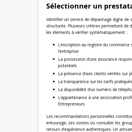
Sélectionner un prestata
Identifier un service de dépannage digne de
structurée. Plusieurs critères permettent de d
les éléments à vérifier systématiquement :
L’inscription au registre du commerce s
l’entreprise
La possession d’une assurance respons
potentiels
La présence d’avis clients vérifiés sur
La transparence sur les tarifs pratiqués
La disponibilité d’un numéro de téléphon
L’appartenance à une association pro
Entrepreneurs
Les recommandations personnelles constituen
entourage, ses voisins ou consulter les grou
retours d’expérience authentiques. Un artis