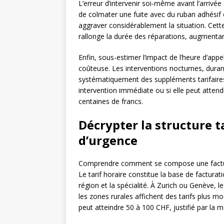
L’erreur d’intervenir soi-même avant l’arrivée
de colmater une fuite avec du ruban adhésif
aggraver considérablement la situation. Cett
rallonge la durée des réparations, augment
Enfin, sous-estimer l’impact de l’heure d’app
coûteuse. Les interventions nocturnes, duran
systématiquement des suppléments tarifaires s
intervention immédiate ou si elle peut atten
centaines de francs.
Décrypter la structure t
d’urgence
Comprendre comment se compose une facture
Le tarif horaire constitue la base de factura
région et la spécialité. À Zurich ou Genève, l
les zones rurales affichent des tarifs plus m
peut atteindre 50 à 100 CHF, justifié par la m