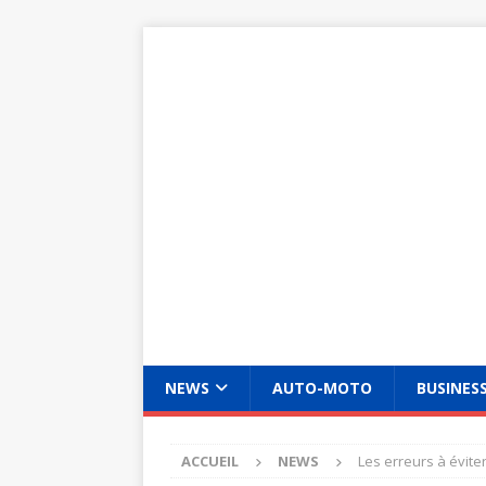
NEWS
AUTO-MOTO
BUSINES
ACCUEIL
NEWS
Les erreurs à évit