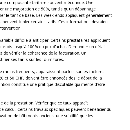
 une composante tarifaire souvent méconnue. Une
îner une majoration de 50%, tandis qu’un dépannage
ler le tarif de base. Les week-ends appliquent généralement
 peuvent tripler certains tarifs. Ces informations devraient
tervention.
iable difficile à anticiper. Certains prestataires appliquent
parfois jusqu’à 100% du prix d’achat. Demander un détail
et de vérifier la cohérence de la facturation. Un
ifier ses tarifs sur les fournitures.
ue moins fréquents, apparaissent parfois sur les factures.
 et 50 CHF, doivent être annoncés dès le début de la
vention constitue une pratique discutable qui mérite d’être
 de la prestation. Vérifier que ce taux apparaît
de calcul. Certains travaux spécifiques peuvent bénéficier du
ation de bâtiments anciens, une subtilité que les