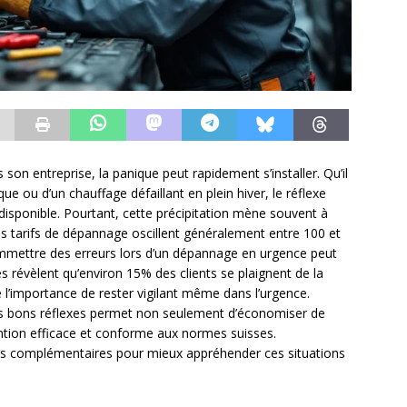
son entreprise, la panique peut rapidement s’installer. Qu’il
que ou d’un chauffage défaillant en plein hiver, le réflexe
 disponible. Pourtant, cette précipitation mène souvent à
s tarifs de dépannage oscillent généralement entre 100 et
commettre des erreurs lors d’un dépannage en urgence peut
es révèlent qu’environ 15% des clients se plaignent de la
ne l’importance de rester vigilant même dans l’urgence.
es bons réflexes permet non seulement d’économiser de
vention efficace et conforme aux normes suisses.
es complémentaires pour mieux appréhender ces situations