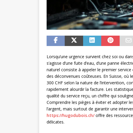
Lorsqu’une urgence survient chez soi ou dans 
s’agisse d’une fuite d’eau, d’une panne électri
naturel consiste à appeler le premier service
des déconvenues coûteuses. En Suisse, où le
300 CHF selon la nature de l’intervention, 
rapidement alourdir la facture. Les statistiqu
qualité du service reçu, un chiffre qui soulig
Comprendre les pièges à éviter et adopter l
l’argent, mais surtout de garantir une inter
https://hugodubois.ch/
offre des ressourc
délicates.