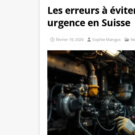
Les erreurs à évit
urgence en Suisse
février 19, 2026
Sophie Mangus
N