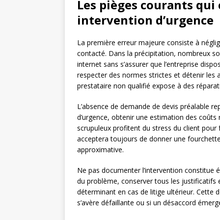
Les pièges courants qu
intervention d’urgence
La première erreur majeure consiste à néglige
contacté. Dans la précipitation, nombreux s
internet sans s’assurer que l’entreprise dispos
respecter des normes strictes et détenir les 
prestataire non qualifié expose à des réparat
L’absence de demande de devis préalable re
d’urgence, obtenir une estimation des coûts
scrupuleux profitent du stress du client pour
acceptera toujours de donner une fourchett
approximative.
Ne pas documenter l’intervention constitue ég
du problème, conserver tous les justificatifs e
déterminant en cas de litige ultérieur. Cette 
s’avère défaillante ou si un désaccord émerge 