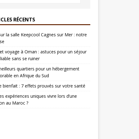
ICLES RÉCENTS
sur la salle Keepcool Cagnes sur Mer : notre
se
t voyage à Oman : astuces pour un séjour
liable sans se ruiner
eilleurs quartiers pour un hébergement
rable en Afrique du Sud
e bienfait : 7 effets prouvés sur votre santé
es expériences uniques vivre lors d’une
on au Maroc ?