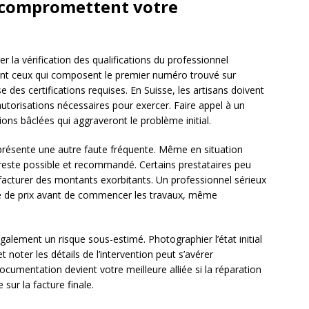
i compromettent votre
r la vérification des qualifications du professionnel
ont ceux qui composent le premier numéro trouvé sur
e des certifications requises. En Suisse, les artisans doivent
autorisations nécessaires pour exercer. Faire appel à un
ions bâclées qui aggraveront le problème initial.
présente une autre faute fréquente. Même en situation
 reste possible et recommandé. Certains prestataires peu
 facturer des montants exorbitants. Un professionnel sérieux
e de prix avant de commencer les travaux, même
alement un risque sous-estimé. Photographier l’état initial
t noter les détails de l’intervention peut s’avérer
documentation devient votre meilleure alliée si la réparation
sur la facture finale.