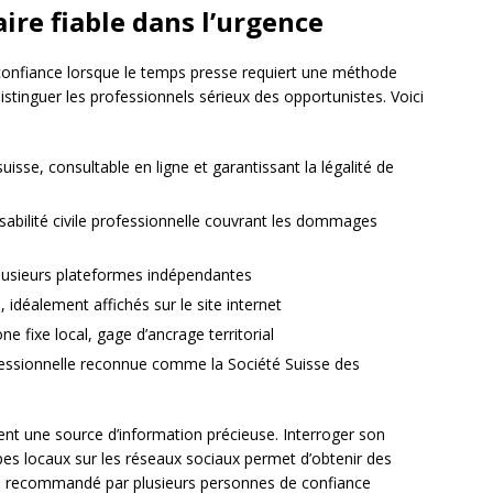
ire fiable dans l’urgence
 confiance lorsque le temps presse requiert une méthode
istinguer les professionnels sérieux des opportunistes. Voici
uisse, consultable en ligne et garantissant la légalité de
abilité civile professionnelle couvrant les dommages
 plusieurs plateformes indépendantes
, idéalement affichés sur le site internet
e fixe local, gage d’ancrage territorial
fessionnelle reconnue comme la Société Suisse des
t une source d’information précieuse. Interroger son
pes locaux sur les réseaux sociaux permet d’obtenir des
an recommandé par plusieurs personnes de confiance