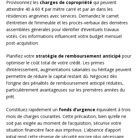
Provisionnez les
charges de copropriété
qui peuvent
atteindre 40 à 60 € par mètre carré et par an dans les
résidences angevines avec services. Demandez le carnet
d’entretien de l’immeuble et les procès-verbaux des dernières
assemblées générales pour identifier d’éventuels travaux
votés. Ces informations influencent votre budget mensuel
post-acquisition.
Planifiez votre
stratégie de remboursement anticipé
pour
optimiser le coût total de votre crédit. Les primes
d’intéressement, augmentations salariales ou héritage peuvent
permettre de réduire le capital restant dû. Négociez dès
l’origine des pénalités de remboursement anticipé réduites,
particulièrement avantageuses sur les premières années du
prêt.
Constituez rapidement un
fonds d’urgence
équivalent à trois
mois de charges courantes. Cette précaution, bien qu’elle ne
soit pas exigée au moment de l’acquisition, sécurise votre
situation financière face aux imprévus. L’absence d’apport
initial rend cette réserve de sécurité encore plus nécessaire