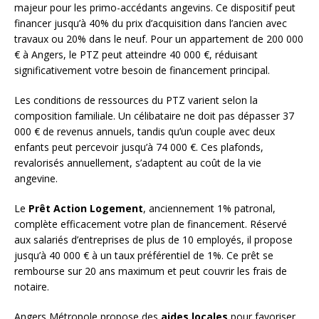
majeur pour les primo-accédants angevins. Ce dispositif peut
financer jusqu’à 40% du prix d’acquisition dans l’ancien avec
travaux ou 20% dans le neuf. Pour un appartement de 200 000
€ à Angers, le PTZ peut atteindre 40 000 €, réduisant
significativement votre besoin de financement principal.
Les conditions de ressources du PTZ varient selon la
composition familiale. Un célibataire ne doit pas dépasser 37
000 € de revenus annuels, tandis qu’un couple avec deux
enfants peut percevoir jusqu’à 74 000 €. Ces plafonds,
revalorisés annuellement, s’adaptent au coût de la vie
angevine.
Le
Prêt Action Logement
, anciennement 1% patronal,
complète efficacement votre plan de financement. Réservé
aux salariés d’entreprises de plus de 10 employés, il propose
jusqu’à 40 000 € à un taux préférentiel de 1%. Ce prêt se
rembourse sur 20 ans maximum et peut couvrir les frais de
notaire.
Angers Métropole propose des
aides locales
pour favoriser