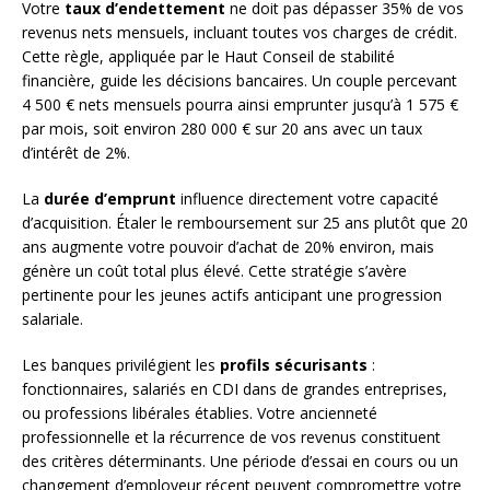
Votre
taux d’endettement
ne doit pas dépasser 35% de vos
revenus nets mensuels, incluant toutes vos charges de crédit.
Cette règle, appliquée par le Haut Conseil de stabilité
financière, guide les décisions bancaires. Un couple percevant
4 500 € nets mensuels pourra ainsi emprunter jusqu’à 1 575 €
par mois, soit environ 280 000 € sur 20 ans avec un taux
d’intérêt de 2%.
La
durée d’emprunt
influence directement votre capacité
d’acquisition. Étaler le remboursement sur 25 ans plutôt que 20
ans augmente votre pouvoir d’achat de 20% environ, mais
génère un coût total plus élevé. Cette stratégie s’avère
pertinente pour les jeunes actifs anticipant une progression
salariale.
Les banques privilégient les
profils sécurisants
:
fonctionnaires, salariés en CDI dans de grandes entreprises,
ou professions libérales établies. Votre ancienneté
professionnelle et la récurrence de vos revenus constituent
des critères déterminants. Une période d’essai en cours ou un
changement d’employeur récent peuvent compromettre votre