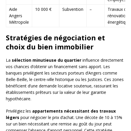
Aide
10 000 €
Subvention
–
Travaux de
Angers
rénovation
Métropole
énergétique
Stratégies de négociation et
choix du bien immobilier
La
sélection minutieuse du quartier
influence directement
vos chances d’obtenir un financement sans apport. Les
banques privilégient les secteurs porteurs d’Angers comme
Belle-Beille, le centre-ville historique ou les Justices. Ces zones
bénéficient d’une demande locative soutenue, rassurant les
établissements prêteurs sur la valeur de leur garantie
hypothécaire.
Privilégiez les
appartements nécessitant des travaux
légers
pour négocier le prix d’achat. Une décote de 10 à 15%
sur un bien nécessitant une remise au goût du jour peut
compenser l’absence d’apport personnel. Cette stratégie