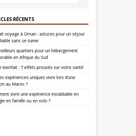
ICLES RÉCENTS
t voyage à Oman : astuces pour un séjour
liable sans se ruiner
eilleurs quartiers pour un hébergement
rable en Afrique du Sud
e bienfait : 7 effets prouvés sur votre santé
es expériences uniques vivre lors d’une
on au Maroc ?
nt vivre une expérience inoubliable en
ie en famille ou en solo ?