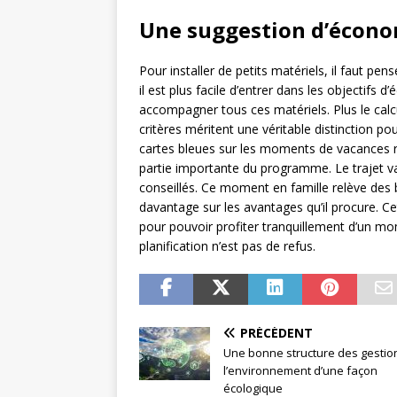
Une suggestion d’économ
Pour installer de petits matériels, il faut pe
il est plus facile d’entrer dans les objectifs 
accompagner tous ces matériels. Plus le calc
critères méritent une véritable distinction pou
cartes bleues sur les moments de vacances re
partie importante du programme. Le trajet v
conseillés. Ce moment en famille relève des be
davantage sur les avantages qu’il procure. Ce
pour pouvoir profiter tranquillement d’un mo
planification n’est pas de refus.
PRÉCÉDENT
Une bonne structure des gestio
l’environnement d’une façon
écologique