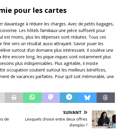
ie pour les cartes
nser davantage à réduire les charges. Avec de petits bagages,
d’économie. Les hôtels familiaux une pièce suffisent pour
ul est moins, plus les dépenses sont réduites. Tous ces
r finir vers un résultat aussi attrayant. Savoir jouer les
lève surtout d’un domaine plus intéressant. Il soulève une
a être encore long, les pique-niques sont notamment plus
soins plus indispensables. Plus agréable, il insiste
tte occupation soutient surtout les meilleurs bénéfices,
ment de vacances parfaites. Pour qu’il soit mémorable, une
SUIVANT
ns de
Lesquels choisir entre deux offres
d’emploi ?