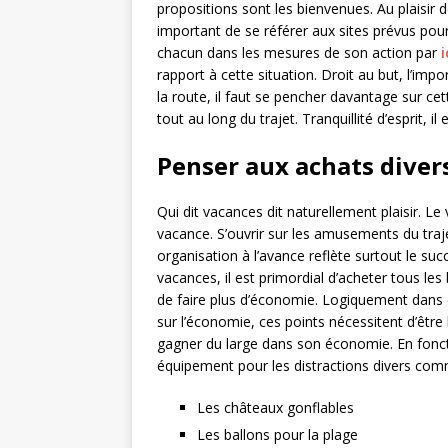
propositions sont les bienvenues. Au plaisir de
important de se référer aux sites prévus pou
chacun dans les mesures de son action par
i
rapport à cette situation. Droit au but, l’impo
la route, il faut se pencher davantage sur ce
tout au long du trajet. Tranquillité d’esprit, 
Penser aux achats diver
Qui dit vacances dit naturellement plaisir. Le
vacance. S’ouvrir sur les amusements du tra
organisation à l’avance reflète surtout le s
vacances, il est primordial d’acheter tous le
de faire plus d’économie. Logiquement dans ce
sur l’économie, ces points nécessitent d’être
gagner du large dans son économie. En foncti
équipement pour les distractions divers com
Les châteaux gonflables
Les ballons pour la plage