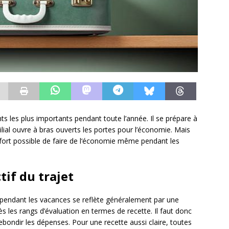
s les plus importants pendant toute l’année. Il se prépare à
ilial ouvre à bras ouverts les portes pour l’économie. Mais
st fort possible de faire de l‘économie même pendant les
tif du trajet
 pendant les vacances se reflète généralement par une
ès les rangs d’évaluation en termes de recette. Il faut donc
rebondir les dépenses. Pour une recette aussi claire, toutes