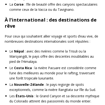
La
Corse
: l’île de beauté offre des canyons spectaculaires
comme ceux de la Vacca ou du Tavignano.
À l’international : des destinations de
rêve
Pour ceux qui souhaitent allier voyage et sports d’eau vive, de
nombreuses destinations internationales sont réputées :
Le
Népal
: avec des rivières comme la Trisuli ou la
Marsyangdi, le pays offre des descentes inoubliables au
pied de l’Himalaya.
Le
Costa Rica
: la rivière Pacuare est considérée comme
l’une des meilleures au monde pour le rafting, traversant
une forêt tropicale luxuriante.
La
Nouvelle-Zélande
: le pays regorge de spots
exceptionnels, comme la rivière Rangitata sur l’île du Sud.
Les
États-Unis
: le Grand Canyon et sa descente mythique
du Colorado attirent des passionnés du monde entier.