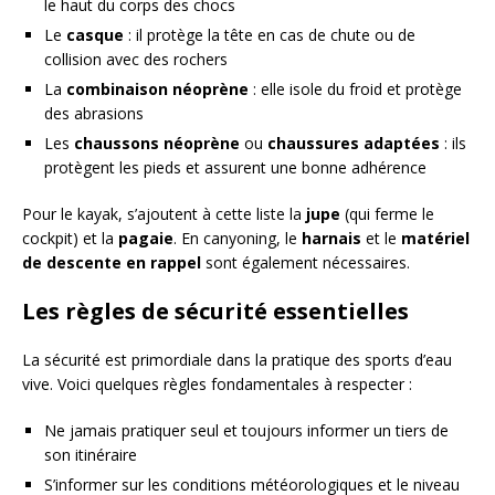
le haut du corps des chocs
Le
casque
: il protège la tête en cas de chute ou de
collision avec des rochers
La
combinaison néoprène
: elle isole du froid et protège
des abrasions
Les
chaussons néoprène
ou
chaussures adaptées
: ils
protègent les pieds et assurent une bonne adhérence
Pour le kayak, s’ajoutent à cette liste la
jupe
(qui ferme le
cockpit) et la
pagaie
. En canyoning, le
harnais
et le
matériel
de descente en rappel
sont également nécessaires.
Les règles de sécurité essentielles
La sécurité est primordiale dans la pratique des sports d’eau
vive. Voici quelques règles fondamentales à respecter :
Ne jamais pratiquer seul et toujours informer un tiers de
son itinéraire
S’informer sur les conditions météorologiques et le niveau