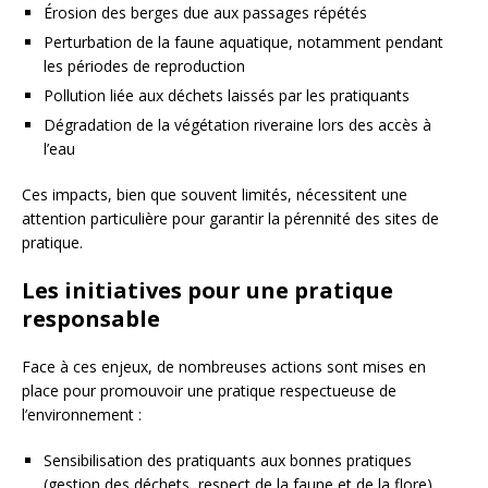
Érosion des berges due aux passages répétés
Perturbation de la faune aquatique, notamment pendant
les périodes de reproduction
Pollution liée aux déchets laissés par les pratiquants
Dégradation de la végétation riveraine lors des accès à
l’eau
Ces impacts, bien que souvent limités, nécessitent une
attention particulière pour garantir la pérennité des sites de
pratique.
Les initiatives pour une pratique
responsable
Face à ces enjeux, de nombreuses actions sont mises en
place pour promouvoir une pratique respectueuse de
l’environnement :
Sensibilisation des pratiquants aux bonnes pratiques
(gestion des déchets, respect de la faune et de la flore)