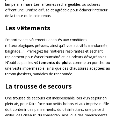
lampe à la main. Les lanternes rechargeables ou solaires
offrent une lumière diffuse et agréable pour éclairer l’intérieur
de la tente ou le coin repas.
Les vêtements
Emportez des vêtements adaptés aux conditions
météorologiques prévues, ainsi qu’à vos activités (randonnée,
baignade…). Privilégiez les matières respirantes et séchant
rapidement pour éviter l’humidité et les odeurs désagréables.
N’oubliez pas les
vêtements de pluie
, comme un poncho ou
une veste imperméable, ainsi que des chaussures adaptées au
terrain (baskets, sandales de randonnée).
La trousse de secours
Une trousse de secours est indispensable lors d’un séjour en
plein air, pour faire face aux petits bobos et aux imprévus. Elle
doit contenir des pansements, du désinfectant, une pince à
épiler, des ciseaux, du sparadrap, ainsi que des médicaments