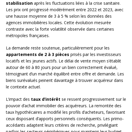
stabilisation
après les fluctuations liées à la crise sanitaire.
Les prix ont progressé modérément entre 2022 et 2023, avec
une hausse moyenne de 3 à 5 % selon les données des
agences immobilières locales. Cette évolution mesurée
contraste avec la forte volatilité observée dans certaines
métropoles françaises.
La demande reste soutenue, particulièrement pour les
appartements de 2 à 3 pièces
prisés par les investisseurs
locatifs et les jeunes actifs. Le délai de vente moyen s’établit
autour de 60 à 80 jours pour un bien correctement évalué,
témoignant d’un marché équilibré entre offre et demande. Les
biens surévalués peinent davantage à trouver acquéreur dans
le contexte actuel.
L’impact des
taux d’intérêt
se ressent progressivement sur le
pouvoir d’achat immobilier des acquéreurs. La remontée des
taux hypothécaires a modifié les profils d’acheteurs, favorisant
ceux disposant d’apports personnels conséquents. Les primo-
accédants adaptent leurs critères de recherche, privilégiant
parfois les secteurs périphériques pour maintenir leur budget