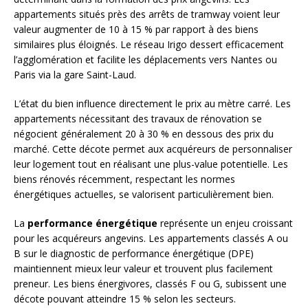
appartements situés près des arrêts de tramway voient leur
valeur augmenter de 10 à 15 % par rapport à des biens
similaires plus éloignés. Le réseau Irigo dessert efficacement
l’agglomération et facilite les déplacements vers Nantes ou
Paris via la gare Saint-Laud.
L’état du bien influence directement le prix au mètre carré. Les
appartements nécessitant des travaux de rénovation se
négocient généralement 20 à 30 % en dessous des prix du
marché. Cette décote permet aux acquéreurs de personnaliser
leur logement tout en réalisant une plus-value potentielle. Les
biens rénovés récemment, respectant les normes
énergétiques actuelles, se valorisent particulièrement bien.
La
performance énergétique
représente un enjeu croissant
pour les acquéreurs angevins. Les appartements classés A ou
B sur le diagnostic de performance énergétique (DPE)
maintiennent mieux leur valeur et trouvent plus facilement
preneur. Les biens énergivores, classés F ou G, subissent une
décote pouvant atteindre 15 % selon les secteurs.