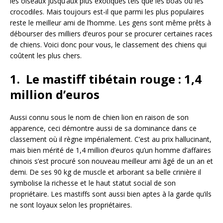
les oiseaux jusqu’aux plus exotiques tels que les boas ou les
crocodiles. Mais toujours est-il que parmi les plus populaires
reste le meilleur ami de l’homme. Les gens sont même prêts à
débourser des milliers d’euros pour se procurer certaines races
de chiens. Voici donc pour vous, le classement des chiens qui
coûtent les plus chers.
1. Le mastiff tibétain rouge : 1,4
million d’euros
Aussi connu sous le nom de chien lion en raison de son
apparence, ceci démontre aussi de sa dominance dans ce
classement où il règne impérialement. C’est au prix hallucinant,
mais bien mérité de 1,4 million d’euros qu’un homme d’affaires
chinois s’est procuré son nouveau meilleur ami âgé de un an et
demi. De ses 90 kg de muscle et arborant sa belle crinière il
symbolise la richesse et le haut statut social de son
propriétaire. Les mastiffs sont aussi bien aptes à la garde qu’ils
ne sont loyaux selon les propriétaires.