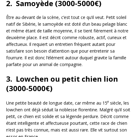
2. Samoyède (3000-5000€)
Être au-devant de la scène, c’est tout ce qu’il veut. Petit soleil
natif de Sibérie, le samoyède est doté d’un beau pelage blanc
et même étant de taille moyenne, il se tient fièrement à notre
deuxième place. Il est décrit comme robuste, actif, curieux et
affectueux. Il requiert un entretien fréquent autant pour
satisfaire son besoin d’attention que pour entretenir sa
fourrure. Il est donc l’élément autour duquel gravite la famille
parfaite pour un animal de compagnie.
3. Lowchen ou petit chien lion
(3000-5000€)
e
Une petite beauté de longue date, car même au 15
siècle, les
lowchen ont déjà séduit la noblesse florentine. Malgré qu’il soit
petit, ce chien est solide et sa légende perdure. Décrit comme
étant intelligente et affectueuse pourtant, cette race de chien
n’est pas très connue, mais est aussi rare. Elle vit surtout son
essor en France.