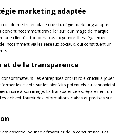
tégie marketing adaptée
sentiel de mettre en place une stratégie marketing adaptée
ses doivent notamment travailler sur leur image de marque
re une clientèle toujours plus exigeante. Il est également
lide, notamment via les réseaux sociaux, qui constituent un
eurs.
n et de la transparence
nsommateurs, les entreprises ont un rôle crucial à jouer
informer les clients sur les bienfaits potentiels du cannabidiol
raient nuire à son image. La transparence est également un
les doivent fournir des informations claires et précises sur
ion
 est essentiel pour se démarquer de la concurrence. Les