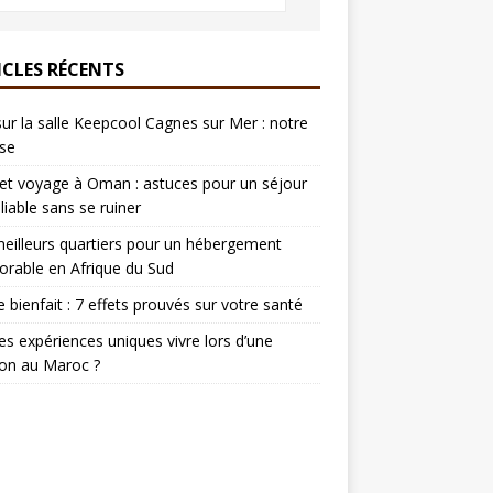
ICLES RÉCENTS
sur la salle Keepcool Cagnes sur Mer : notre
se
t voyage à Oman : astuces pour un séjour
liable sans se ruiner
eilleurs quartiers pour un hébergement
rable en Afrique du Sud
e bienfait : 7 effets prouvés sur votre santé
es expériences uniques vivre lors d’une
on au Maroc ?