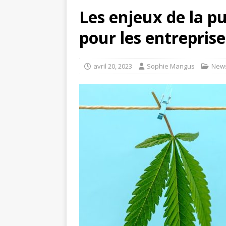
Les enjeux de la p
pour les entrepris
avril 20, 2023
Sophie Mangus
New