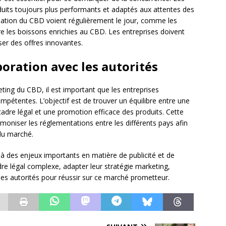
duits toujours plus performants et adaptés aux attentes des
ation du CBD voient régulièrement le jour, comme les
e les boissons enrichies au CBD. Les entreprises doivent
ser des offres innovantes.
boration avec les autorités
eting du CBD, il est important que les entreprises
mpétentes. L’objectif est de trouver un équilibre entre une
adre légal et une promotion efficace des produits. Cette
moniser les réglementations entre les différents pays afin
 du marché.
à des enjeux importants en matière de publicité et de
dre légal complexe, adapter leur stratégie marketing,
 les autorités pour réussir sur ce marché prometteur.