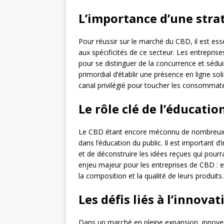
L’importance d’une stra
Pour réussir sur le marché du CBD, il est es
aux spécificités de ce secteur. Les entrepri
pour se distinguer de la concurrence et sédui
primordial d’établir une présence en ligne so
canal privilégié pour toucher les consommat
Le rôle clé de l’éducatio
Le CBD étant encore méconnu de nombreux co
dans l’éducation du public. Il est important d’
et de déconstruire les idées reçues qui pour
enjeu majeur pour les entreprises de CBD : el
la composition et la qualité de leurs produits.
Les défis liés à l’innovat
Dans un marché en pleine expansion, innover