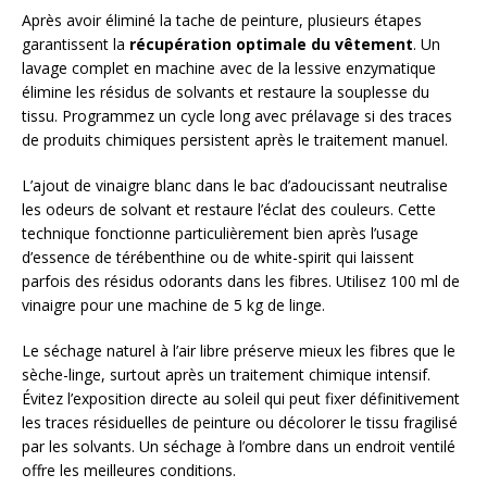
Après avoir éliminé la tache de peinture, plusieurs étapes
garantissent la
récupération optimale du vêtement
. Un
lavage complet en machine avec de la lessive enzymatique
élimine les résidus de solvants et restaure la souplesse du
tissu. Programmez un cycle long avec prélavage si des traces
de produits chimiques persistent après le traitement manuel.
L’ajout de vinaigre blanc dans le bac d’adoucissant neutralise
les odeurs de solvant et restaure l’éclat des couleurs. Cette
technique fonctionne particulièrement bien après l’usage
d’essence de térébenthine ou de white-spirit qui laissent
parfois des résidus odorants dans les fibres. Utilisez 100 ml de
vinaigre pour une machine de 5 kg de linge.
Le séchage naturel à l’air libre préserve mieux les fibres que le
sèche-linge, surtout après un traitement chimique intensif.
Évitez l’exposition directe au soleil qui peut fixer définitivement
les traces résiduelles de peinture ou décolorer le tissu fragilisé
par les solvants. Un séchage à l’ombre dans un endroit ventilé
offre les meilleures conditions.