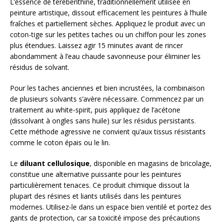
L’essence de térébenthine, traditionnellement utilisée en
peinture artistique, dissout efficacement les peintures à l’huile
fraîches et partiellement sèches. Appliquez le produit avec un
coton-tige sur les petites taches ou un chiffon pour les zones
plus étendues. Laissez agir 15 minutes avant de rincer
abondamment à l’eau chaude savonneuse pour éliminer les
résidus de solvant.
Pour les taches anciennes et bien incrustées, la combinaison
de plusieurs solvants s’avère nécessaire. Commencez par un
traitement au white-spirit, puis appliquez de l’acétone
(dissolvant à ongles sans huile) sur les résidus persistants.
Cette méthode agressive ne convient qu’aux tissus résistants
comme le coton épais ou le lin.
Le
diluant cellulosique
, disponible en magasins de bricolage,
constitue une alternative puissante pour les peintures
particulièrement tenaces. Ce produit chimique dissout la
plupart des résines et liants utilisés dans les peintures
modernes. Utilisez-le dans un espace bien ventilé et portez des
gants de protection, car sa toxicité impose des précautions