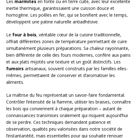
Les
marmites
en fonte ou en terre cuite, avec leur excellente
inertie thermique, garantissaient une cuisson douce et
homogène. Les poêles en fer, qui se bonifient avec le temps,
développent une patine naturelle antiadhésive.
Le
four à bois
, véritable cœur de la cuisine traditionnelle,
offrait différentes zones de température permettant de cuire
simultanément plusieurs préparations. Sa chaleur rayonnante,
bien différente de celle des fours modernes, confère aux pains
et aux plats mijotés une texture et un goût distinctifs. Les
fumoirs
artisanaux, souvent construits par les familles elles-
mêmes, permettaient de conserver et d’aromatiser les
aliments.
La maîtrise du feu représentait un savoir-faire fondamental.
Contrôler l’intensité de la flamme, utiliser les braises, connaître
les bois qui conviennent à chaque préparation – autant de
connaissances transmises oralement qui risquent aujourd’hui
de se perdre. Ces techniques demandent patience et
observation, qualités peu valorisées dans notre société de
l’instantanéité, mais essentielles pour qui souhaite renouer