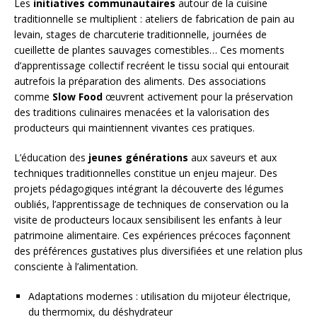
Les
initiatives communautaires
autour de la cuisine
traditionnelle se multiplient : ateliers de fabrication de pain au
levain, stages de charcuterie traditionnelle, journées de
cueillette de plantes sauvages comestibles… Ces moments
d’apprentissage collectif recréent le tissu social qui entourait
autrefois la préparation des aliments. Des associations
comme
Slow Food
œuvrent activement pour la préservation
des traditions culinaires menacées et la valorisation des
producteurs qui maintiennent vivantes ces pratiques.
L’éducation des
jeunes générations
aux saveurs et aux
techniques traditionnelles constitue un enjeu majeur. Des
projets pédagogiques intégrant la découverte des légumes
oubliés, l’apprentissage de techniques de conservation ou la
visite de producteurs locaux sensibilisent les enfants à leur
patrimoine alimentaire. Ces expériences précoces façonnent
des préférences gustatives plus diversifiées et une relation plus
consciente à l’alimentation.
Adaptations modernes : utilisation du mijoteur électrique,
du thermomix, du déshydrateur