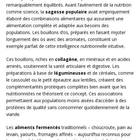
remarquablement équilibrés. Avant l’avènement de la nutrition
comme science, la
sagesse populaire
avait empiriquement
élaboré des combinaisons alimentaires qui assuraient une
alimentation complète et adaptée aux besoins des
populations. Les bouillons d’os, préparés en faisant mijoter
longuement des os avec des aromates, constituent un
exemple parfait de cette intelligence nutritionnelle intuitive.
Ces bouillons, riches en
collagène
, en minéraux et en acides
aminés, soutiennent la santé articulaire et digestive. Les
préparations à base de
légumineuses
et de céréales, comme
le cassoulet ou le petit épeautre aux lentilles, créaient des
complémentarités protéiques complètes bien avant que les
nutritionnistes ne théorisent ce concept. Ces associations
permettaient aux populations moins aisées d’accéder à des
protéines de qualité sans consommer quotidiennement de la
viande.
Les
aliments fermentés
traditionnels – choucroute, pain au
levain, yaourts, fromages affinés – aujourd’hui reconnus pour