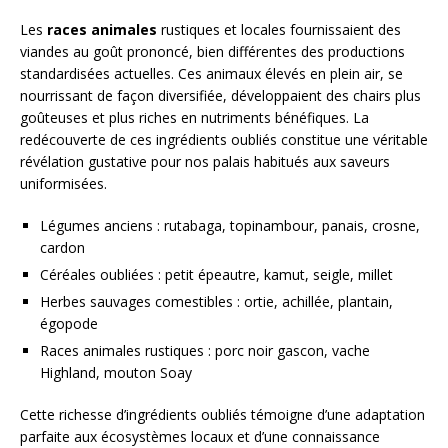
Les
races animales
rustiques et locales fournissaient des
viandes au goût prononcé, bien différentes des productions
standardisées actuelles. Ces animaux élevés en plein air, se
nourrissant de façon diversifiée, développaient des chairs plus
goûteuses et plus riches en nutriments bénéfiques. La
redécouverte de ces ingrédients oubliés constitue une véritable
révélation gustative pour nos palais habitués aux saveurs
uniformisées.
Légumes anciens : rutabaga, topinambour, panais, crosne,
cardon
Céréales oubliées : petit épeautre, kamut, seigle, millet
Herbes sauvages comestibles : ortie, achillée, plantain,
égopode
Races animales rustiques : porc noir gascon, vache
Highland, mouton Soay
Cette richesse d’ingrédients oubliés témoigne d’une adaptation
parfaite aux écosystèmes locaux et d’une connaissance