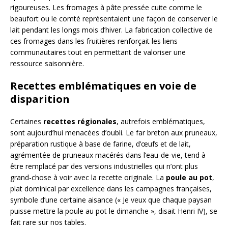
rigoureuses. Les fromages à pâte pressée cuite comme le
beaufort ou le comté représentaient une façon de conserver le
lait pendant les longs mois d’hiver. La fabrication collective de
ces fromages dans les fruitières renforçait les liens
communautaires tout en permettant de valoriser une
ressource saisonnière.
Recettes emblématiques en voie de
disparition
Certaines
recettes régionales
, autrefois emblématiques,
sont aujourd’hui menacées d’oubli. Le far breton aux pruneaux,
préparation rustique à base de farine, d’œufs et de lait,
agrémentée de pruneaux macérés dans l’eau-de-vie, tend à
être remplacé par des versions industrielles qui n’ont plus
grand-chose à voir avec la recette originale. La
poule au pot
,
plat dominical par excellence dans les campagnes françaises,
symbole d’une certaine aisance (« Je veux que chaque paysan
puisse mettre la poule au pot le dimanche », disait Henri IV), se
fait rare sur nos tables.