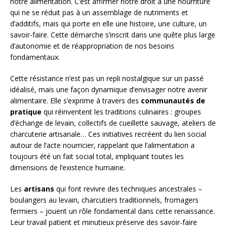
notre alimentation. C’est affirmer notre droit à une nourriture
qui ne se réduit pas à un assemblage de nutriments et
d’additifs, mais qui porte en elle une histoire, une culture, un
savoir-faire. Cette démarche s’inscrit dans une quête plus large
d’autonomie et de réappropriation de nos besoins
fondamentaux.
Cette résistance n’est pas un repli nostalgique sur un passé
idéalisé, mais une façon dynamique d’envisager notre avenir
alimentaire. Elle s’exprime à travers des
communautés de
pratique
qui réinventent les traditions culinaires : groupes
d’échange de levain, collectifs de cueillette sauvage, ateliers de
charcuterie artisanale… Ces initiatives recréent du lien social
autour de l’acte nourricier, rappelant que l’alimentation a
toujours été un fait social total, impliquant toutes les
dimensions de l’existence humaine.
Les
artisans
qui font revivre des techniques ancestrales –
boulangers au levain, charcutiers traditionnels, fromagers
fermiers – jouent un rôle fondamental dans cette renaissance.
Leur travail patient et minutieux préserve des savoir-faire