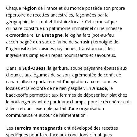
Chaque
région
de France et du monde possède son propre
répertoire de recettes ancestrales, façonnées par la
géographie, le climat et l’histoire locale. Cette mosaïque
culinaire constitue un patrimoine immatériel d’une richesse
extraordinaire. En
Bretagne
, le kig ha farz (pot-au-feu
accompagné d’un sac de farine de sarrasin) témoigne de
l’ingéniosité des cuisines paysannes, transformant des
ingrédients simples en repas nourrissants et savoureux.
Dans le
Sud-Ouest
, la garbure, soupe paysanne épaisse aux
choux et aux légumes de saison, agrémentée de confit de
canard, illustre parfaitement l’adaptation aux ressources
locales et la volonté de ne rien gaspiller. En
Alsace
, le
baeckeoffe permettait aux femmes de déposer leur plat chez
le boulanger avant de partir aux champs, pour le récupérer cuit
à leur retour – exemple parfait d’une organisation
communautaire autour de l’alimentation.
Les
terroirs montagnards
ont développé des recettes
spécifiques pour faire face aux conditions climatiques