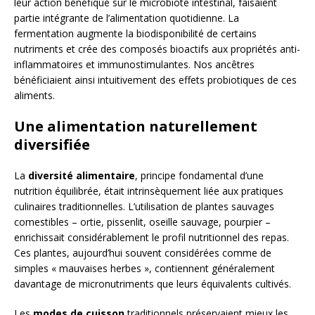
leur action bénéfique sur le microbiote intestinal, faisaient
partie intégrante de l’alimentation quotidienne. La
fermentation augmente la biodisponibilité de certains
nutriments et crée des composés bioactifs aux propriétés anti-
inflammatoires et immunostimulantes. Nos ancêtres
bénéficiaient ainsi intuitivement des effets probiotiques de ces
aliments.
Une alimentation naturellement
diversifiée
La
diversité alimentaire
, principe fondamental d’une
nutrition équilibrée, était intrinsèquement liée aux pratiques
culinaires traditionnelles. L’utilisation de plantes sauvages
comestibles – ortie, pissenlit, oseille sauvage, pourpier –
enrichissait considérablement le profil nutritionnel des repas.
Ces plantes, aujourd’hui souvent considérées comme de
simples « mauvaises herbes », contiennent généralement
davantage de micronutriments que leurs équivalents cultivés.
Les
modes de cuisson
traditionnels préservaient mieux les