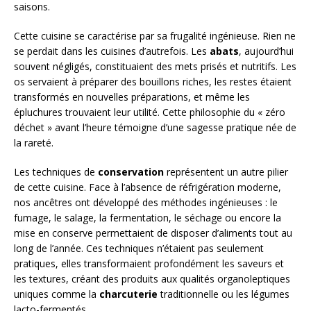
saisons.
Cette cuisine se caractérise par sa frugalité ingénieuse. Rien ne
se perdait dans les cuisines d’autrefois. Les
abats
, aujourd’hui
souvent négligés, constituaient des mets prisés et nutritifs. Les
os servaient à préparer des bouillons riches, les restes étaient
transformés en nouvelles préparations, et même les
épluchures trouvaient leur utilité. Cette philosophie du « zéro
déchet » avant l’heure témoigne d’une sagesse pratique née de
la rareté.
Les techniques de
conservation
représentent un autre pilier
de cette cuisine. Face à l’absence de réfrigération moderne,
nos ancêtres ont développé des méthodes ingénieuses : le
fumage, le salage, la fermentation, le séchage ou encore la
mise en conserve permettaient de disposer d’aliments tout au
long de l’année. Ces techniques n’étaient pas seulement
pratiques, elles transformaient profondément les saveurs et
les textures, créant des produits aux qualités organoleptiques
uniques comme la
charcuterie
traditionnelle ou les légumes
lacto-fermentés.