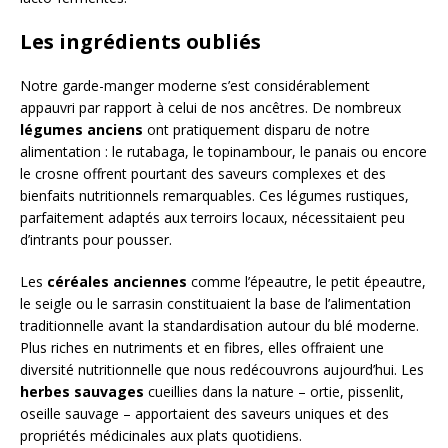
Les ingrédients oubliés
Notre garde-manger moderne s’est considérablement
appauvri par rapport à celui de nos ancêtres. De nombreux
légumes anciens
ont pratiquement disparu de notre
alimentation : le rutabaga, le topinambour, le panais ou encore
le crosne offrent pourtant des saveurs complexes et des
bienfaits nutritionnels remarquables. Ces légumes rustiques,
parfaitement adaptés aux terroirs locaux, nécessitaient peu
d’intrants pour pousser.
Les
céréales anciennes
comme l’épeautre, le petit épeautre,
le seigle ou le sarrasin constituaient la base de l’alimentation
traditionnelle avant la standardisation autour du blé moderne.
Plus riches en nutriments et en fibres, elles offraient une
diversité nutritionnelle que nous redécouvrons aujourd’hui. Les
herbes sauvages
cueillies dans la nature – ortie, pissenlit,
oseille sauvage – apportaient des saveurs uniques et des
propriétés médicinales aux plats quotidiens.