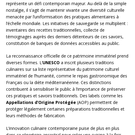
représente un défi contemporain majeur. Au-delà de la simple
nostalgie, il s’agit de maintenir vivante une diversité culturelle
menacée par l’uniformisation des pratiques alimentaires à
l’échelle mondiale. Les initiatives de sauvegarde se multiplient :
inventaires des recettes traditionnelles, collecte de
témoignages auprès des derniers détenteurs de ces savoirs,
constitution de banques de données accessibles au public.
La reconnaissance officielle de ce patrimoine immatériel prend
diverses formes. L’
UNESCO
a inscrit plusieurs traditions
culinaires sur sa liste représentative du patrimoine culturel
immatériel de l’humanité, comme le repas gastronomique des
Français ou la diète méditerranéenne. Ces distinctions
contribuent à sensibiliser le public à l’importance de préserver
ces pratiques et savoirs traditionnels. Des labels comme les
Appellations d’Origine Protégée
(AOP) permettent de
protéger légalement certaines préparations traditionnelles et
leurs méthodes de fabrication.
L’innovation culinaire contemporaine puise de plus en plus
dans ce répertoire ancestral pour créer une cuisine à la fois