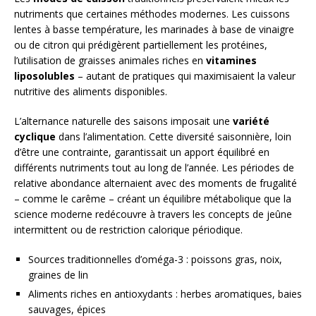
nutriments que certaines méthodes modernes. Les cuissons
lentes à basse température, les marinades à base de vinaigre
ou de citron qui prédigèrent partiellement les protéines,
l’utilisation de graisses animales riches en
vitamines
liposolubles
– autant de pratiques qui maximisaient la valeur
nutritive des aliments disponibles.
L’alternance naturelle des saisons imposait une
variété
cyclique
dans l’alimentation. Cette diversité saisonnière, loin
d’être une contrainte, garantissait un apport équilibré en
différents nutriments tout au long de l’année. Les périodes de
relative abondance alternaient avec des moments de frugalité
– comme le carême – créant un équilibre métabolique que la
science moderne redécouvre à travers les concepts de jeûne
intermittent ou de restriction calorique périodique.
Sources traditionnelles d’oméga-3 : poissons gras, noix,
graines de lin
Aliments riches en antioxydants : herbes aromatiques, baies
sauvages, épices