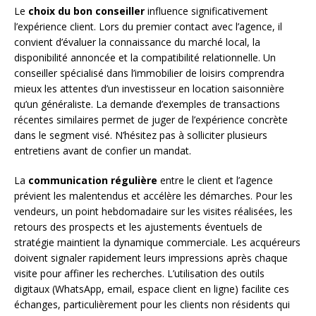
Le
choix du bon conseiller
influence significativement
l’expérience client. Lors du premier contact avec l’agence, il
convient d’évaluer la connaissance du marché local, la
disponibilité annoncée et la compatibilité relationnelle. Un
conseiller spécialisé dans l’immobilier de loisirs comprendra
mieux les attentes d’un investisseur en location saisonnière
qu’un généraliste. La demande d’exemples de transactions
récentes similaires permet de juger de l’expérience concrète
dans le segment visé. N’hésitez pas à solliciter plusieurs
entretiens avant de confier un mandat.
La
communication régulière
entre le client et l’agence
prévient les malentendus et accélère les démarches. Pour les
vendeurs, un point hebdomadaire sur les visites réalisées, les
retours des prospects et les ajustements éventuels de
stratégie maintient la dynamique commerciale. Les acquéreurs
doivent signaler rapidement leurs impressions après chaque
visite pour affiner les recherches. L’utilisation des outils
digitaux (WhatsApp, email, espace client en ligne) facilite ces
échanges, particulièrement pour les clients non résidents qui