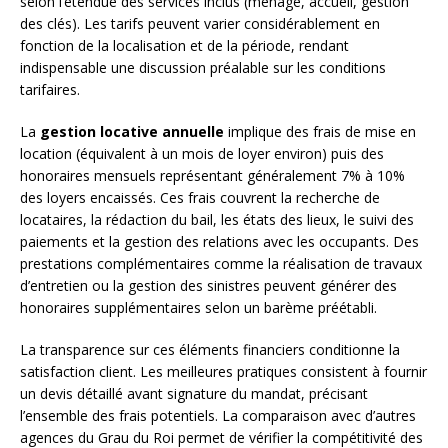
selon l’étendue des services inclus (ménage, accueil, gestion
des clés). Les tarifs peuvent varier considérablement en
fonction de la localisation et de la période, rendant
indispensable une discussion préalable sur les conditions
tarifaires.
La
gestion locative annuelle
implique des frais de mise en
location (équivalent à un mois de loyer environ) puis des
honoraires mensuels représentant généralement 7% à 10%
des loyers encaissés. Ces frais couvrent la recherche de
locataires, la rédaction du bail, les états des lieux, le suivi des
paiements et la gestion des relations avec les occupants. Des
prestations complémentaires comme la réalisation de travaux
d’entretien ou la gestion des sinistres peuvent générer des
honoraires supplémentaires selon un barème préétabli.
La transparence sur ces éléments financiers conditionne la
satisfaction client. Les meilleures pratiques consistent à fournir
un devis détaillé avant signature du mandat, précisant
l’ensemble des frais potentiels. La comparaison avec d’autres
agences du Grau du Roi permet de vérifier la compétitivité des