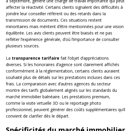
à septembre, génère une charge de travail importante qui peut
affecter la réactivité. Certains clients signalent des difficultés à
joindre leur conseiller référent ou des retards dans la
transmission de documents. Ces situations restent
minoritaires mais méritent d’être mentionnées pour une vision
équilibrée. Les avis clients peuvent être biaisés et ne pas
refléter l’expérience générale, d’où l’importance de consulter
plusieurs sources.
La
transparence tarifaire
fait l’objet d’appréciations
diverses. Si les honoraires d’agence sont clairement affichés
conformément à la réglementation, certains clients auraient
souhaité plus de détails sur les prestations incluses dans ces
frais. La comparaison avec d’autres agences du secteur
montre des tarifs globalement alignés sur les standards du
marché immobilier balnéaire. Les prestations premium,
comme la visite virtuelle 3D ou le reportage photo
professionnel, peuvent générer des coûts supplémentaires qu’il
convient de clarifier dès le départ.
Spécificités du marché immobilier