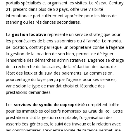
portails spécialisés et organisent les visites. Le réseau Century
21, présent dans plus de 80 pays, offre une visibilité
internationale particulièrement appréciée pour les biens de
standing ou les résidences secondaires.
La
gestion locative
représente un service stratégique pour
les propriétaires de biens saisonniers ou à l’année. Le mandat
de location, contrat par lequel un propriétaire confie à l’agence
la gestion de la location de son bien, permet de déléguer
l’ensemble des démarches administratives. L’agence se charge
de la recherche de locataires, de la rédaction des baux, de
l’état des lieux et du suivi des paiements. La commission,
pourcentage du loyer perçu par l’agence pour ses services,
varie selon le type de mandat choisi et l’étendue des
prestations demandées.
Les
services de syndic de copropriété
complètent l’offre
pour les immeubles collectifs nombreux au Grau du Roi. Cette
prestation inclut la gestion comptable, l’organisation des
assemblées générales, le suivi des travaux et la relation avec
les copropriétaires. L’expertise locale de l’agence permet une