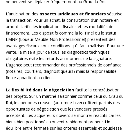
ne peuvent se déplacer fréquemment au Grau du Roi.
L’anticipation des
aspects juridiques et financiers
sécurise
la transaction. Pour un achat, la consultation d’un notaire en
amont clarifie les implications fiscales et les modalités de
financement. Les dispositifs comme la loi Pinel ou le statut
LMNP (Loueur Meublé Non Professionnel) présentent des
avantages fiscaux sous conditions qu’il faut maîtriser. Pour une
vente, la mise à jour de tous les diagnostics techniques
obligatoires évite les retards au moment de la signature.
L’agence peut recommander des professionnels de confiance
(notaires, courtiers, diagnostiqueurs) mais la responsabilité
finale appartient au client.
La
flexibilité dans la négociation
facilite la concrétisation
des projets. Sur un marché saisonnier comme celui du Grau du
Roi, les périodes creuses (automne-hiver) offrent parfois des
opportunités de négociation que les vendeurs pressés
acceptent. Les acquéreurs doivent se montrer réactifs car les
biens bien positionnés trouvent rapidement preneur. Un
équilibre entre fermeté sur les critères essentiels et souplesse