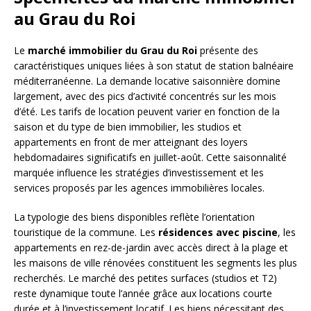
au Grau du Roi
Le
marché immobilier du Grau du Roi
présente des
caractéristiques uniques liées à son statut de station balnéaire
méditerranéenne. La demande locative saisonnière domine
largement, avec des pics d’activité concentrés sur les mois
d’été. Les tarifs de location peuvent varier en fonction de la
saison et du type de bien immobilier, les studios et
appartements en front de mer atteignant des loyers
hebdomadaires significatifs en juillet-août. Cette saisonnalité
marquée influence les stratégies d’investissement et les
services proposés par les agences immobilières locales.
La typologie des biens disponibles reflète l’orientation
touristique de la commune. Les
résidences avec piscine
, les
appartements en rez-de-jardin avec accès direct à la plage et
les maisons de ville rénovées constituent les segments les plus
recherchés. Le marché des petites surfaces (studios et T2)
reste dynamique toute l’année grâce aux locations courte
durée et à l’investissement locatif. Les biens nécessitant des