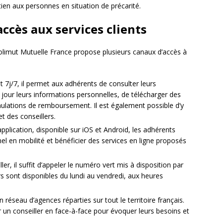
utien aux personnes en situation de précarité.
accès aux services clients
 Solimut Mutuelle France propose plusieurs canaux d’accès à
 7j/7, il permet aux adhérents de consulter leurs
jour leurs informations personnelles, de télécharger des
mulations de remboursement. Il est également possible d’y
 des conseillers.
pplication, disponible sur iOS et Android, les adhérents
l en mobilité et bénéficier des services en ligne proposés
er, il suffit d’appeler le numéro vert mis à disposition par
rs sont disponibles du lundi au vendredi, aux heures
 réseau d’agences réparties sur tout le territoire français.
 un conseiller en face-à-face pour évoquer leurs besoins et