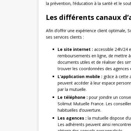
la prévention, l’éducation à la santé et le so
Les différents canaux d’
Afin d’offrir une expérience client optimale,
ses services clients :
Le site internet :
accessible 24h/24 et
remboursements en ligne, de mettre à 
documents utiles et de réaliser des si
trouver les coordonnées des agences et
L’application mobile :
grâce à cette a
peuvent accéder à leur espace personne
par la mutuelle.
Le téléphone :
pour joindre un conseill
Solimut Mutuelle France. Les conseille
habituelles d’ouverture.
Les agences :
la mutuelle dispose d’un
Les adhérents peuvent ainsi rencontrer
obtenir des conseils personnalisés.