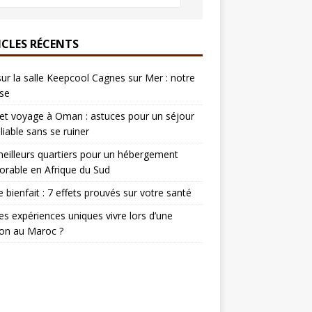
ICLES RÉCENTS
sur la salle Keepcool Cagnes sur Mer : notre
se
t voyage à Oman : astuces pour un séjour
liable sans se ruiner
eilleurs quartiers pour un hébergement
rable en Afrique du Sud
e bienfait : 7 effets prouvés sur votre santé
es expériences uniques vivre lors d’une
on au Maroc ?