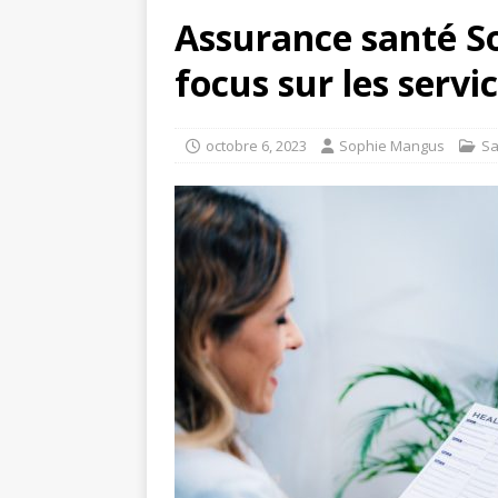
Assurance santé So
focus sur les servic
octobre 6, 2023
Sophie Mangus
Sa