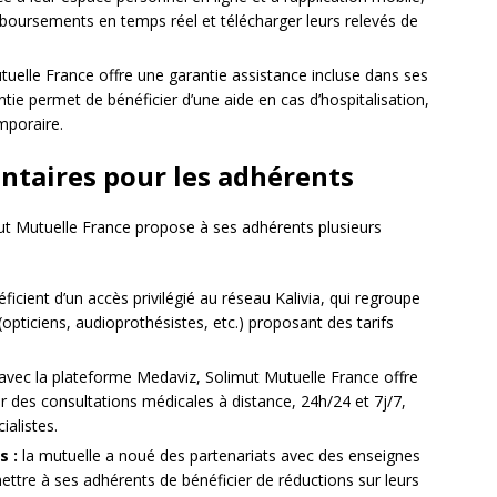
mboursements en temps réel et télécharger leurs relevés de
uelle France offre une garantie assistance incluse dans ses
tie permet de bénéficier d’une aide en cas d’hospitalisation,
mporaire.
ntaires pour les adhérents
imut Mutuelle France propose à ses adhérents plusieurs
icient d’un accès privilégié au réseau Kalivia, qui regroupe
opticiens, audioprothésistes, etc.) proposant des tarifs
avec la plateforme Medaviz, Solimut Mutuelle France offre
ser des consultations médicales à distance, 24h/24 et 7j/7,
ialistes.
s :
la mutuelle a noué des partenariats avec des enseignes
ettre à ses adhérents de bénéficier de réductions sur leurs