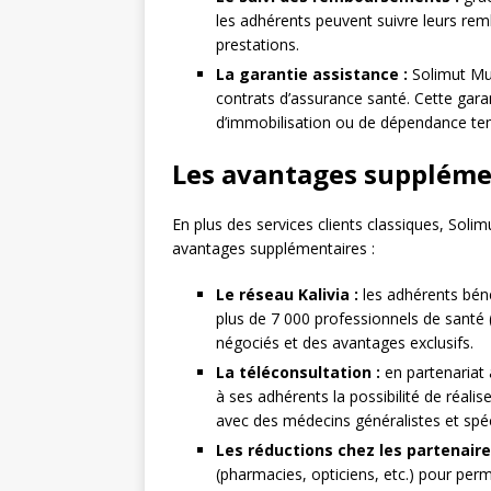
les adhérents peuvent suivre leurs re
prestations.
La garantie assistance :
Solimut Mut
contrats d’assurance santé. Cette garan
d’immobilisation ou de dépendance te
Les avantages suppléme
En plus des services clients classiques, Sol
avantages supplémentaires :
Le réseau Kalivia :
les adhérents bénéf
plus de 7 000 professionnels de santé (
négociés et des avantages exclusifs.
La téléconsultation :
en partenariat 
à ses adhérents la possibilité de réali
avec des médecins généralistes et spéc
Les réductions chez les partenaire
(pharmacies, opticiens, etc.) pour perm