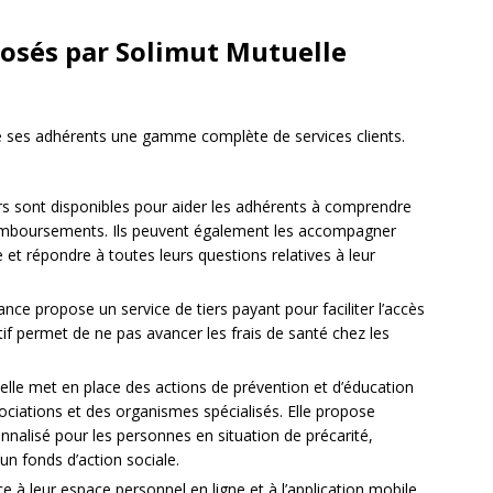
posés par Solimut Mutuelle
e ses adhérents une gamme complète de services clients.
ers sont disponibles pour aider les adhérents à comprendre
s remboursements. Ils peuvent également les accompagner
 et répondre à toutes leurs questions relatives à leur
nce propose un service de tiers payant pour faciliter l’accès
tif permet de ne pas avancer les frais de santé chez les
lle met en place des actions de prévention et d’éducation
ociations et des organismes spécialisés. Elle propose
lisé pour les personnes en situation de précarité,
n fonds d’action sociale.
e à leur espace personnel en ligne et à l’application mobile,