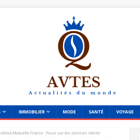
S
IMMOBILIER
MODE
SANTÉ
VOYAGE
limut Mutuelle France : focus sur les services clients