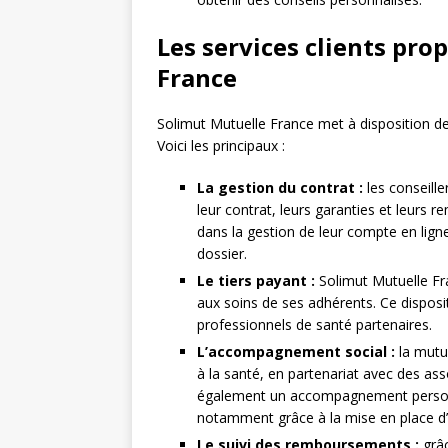
Les services clients pro
France
Solimut Mutuelle France met à disposition d
Voici les principaux :
La gestion du contrat :
les conseill
leur contrat, leurs garanties et leur
dans la gestion de leur compte en ligne
dossier.
Le tiers payant :
Solimut Mutuelle Fra
aux soins de ses adhérents. Ce disposi
professionnels de santé partenaires.
L’accompagnement social :
la mutue
à la santé, en partenariat avec des ass
également un accompagnement personna
notamment grâce à la mise en place d’u
Le suivi des remboursements :
grâc