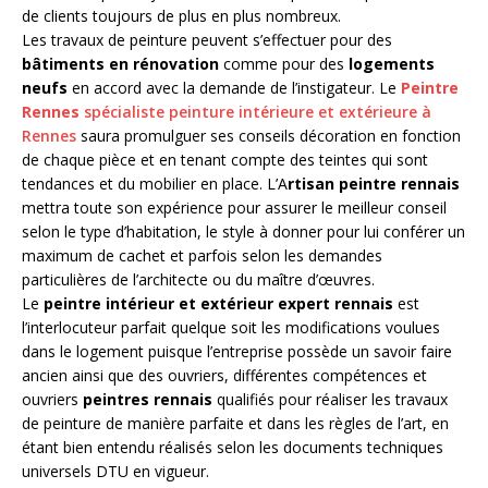
de clients toujours de plus en plus nombreux.
Les travaux de peinture peuvent s’effectuer pour des
bâtiments en rénovation
comme pour des
logements
neufs
en accord avec la demande de l’instigateur. Le
Peintre
Rennes
spécialiste peinture intérieure et extérieure à
Rennes
saura promulguer ses conseils décoration en fonction
de chaque pièce et en tenant compte des teintes qui sont
tendances et du mobilier en place. L’A
rtisan peintre rennais
mettra toute son expérience pour assurer le meilleur conseil
selon le type d’habitation, le style à donner pour lui conférer un
maximum de cachet et parfois selon les demandes
particulières de l’architecte ou du maître d’œuvres.
Le
peintre intérieur et extérieur expert rennais
est
l’interlocuteur parfait quelque soit les modifications voulues
dans le logement puisque l’entreprise possède un savoir faire
ancien ainsi que des ouvriers, différentes compétences et
ouvriers
peintres rennais
qualifiés pour réaliser les travaux
de peinture de manière parfaite et dans les règles de l’art, en
étant bien entendu réalisés selon les documents techniques
universels DTU en vigueur.